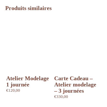
Produits similaires
Atelier Modelage
Carte Cadeau –
1 journée
Atelier modelage
– 3 journées
€
120,00
Ce
€
330,00
produit