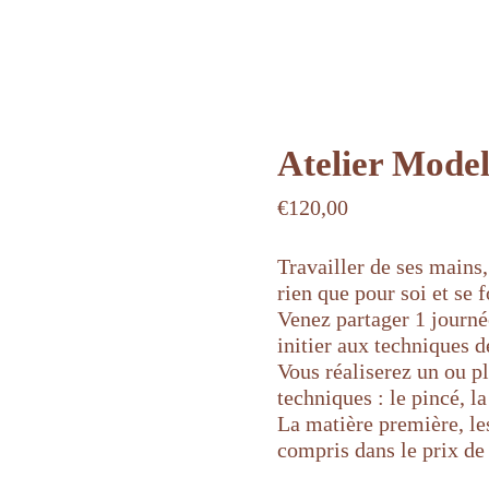
Atelier Model
€
120,00
Travailler de ses mains
rien que pour soi et se f
Venez partager 1 journé
initier aux techniques d
Vous réaliserez un ou p
techniques : le pincé, l
La matière première, les
compris dans le prix de 