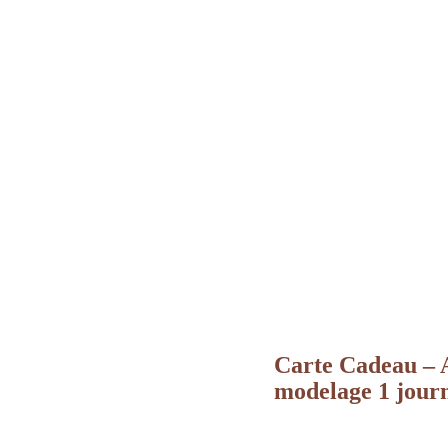
Carte Cadeau – A
modelage 1 jour