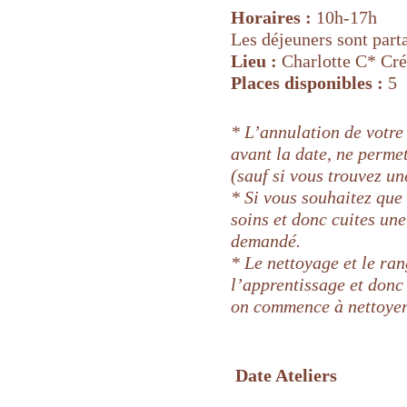
Horaires :
10h-17h
Les déjeuners sont part
Lieu :
Charlotte C* Cr
Places disponibles :
5
*
L’annulation de votre
avant la date, ne perme
(sauf si vous trouvez u
* Si vous souhaitez que
soins et donc cuites un
demandé.
* Le nettoyage et le ra
l’apprentissage et donc 
on commence à nettoyer 
Date Ateliers