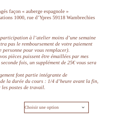
agés façon « auberge espagnole »
éations 1000, rue d’Ypres 59118 Wambrechies
 participation à l’atelier moins d’une semaine
ttra pas le remboursement de votre paiement
ne personne pour vous remplacer).
 vos pièces puissent être émaillées par mes
e seconde fois, un supplément de 25€ vous sera
ngement font partie intégrante de
de la durée du cours : 1/4 d’heure avant la fin,
les postes de travail.