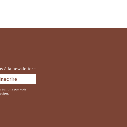
 à la newsletter :
Créations par voie
ption.