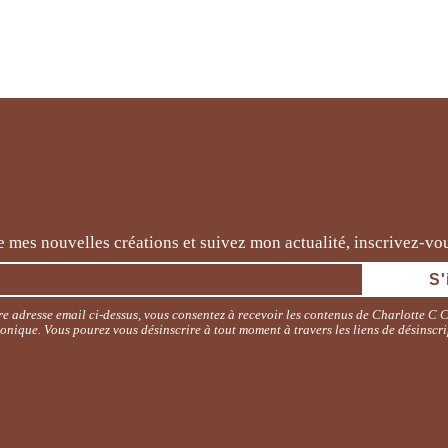
 mes nouvelles créations et suivez mon actualité, inscrivez-vous
e adresse email ci-dessus, vous consentez à recevoir les contenus de Charlotte C 
ronique. Vous pourez vous désinscrire à tout moment à travers les liens de désinscri