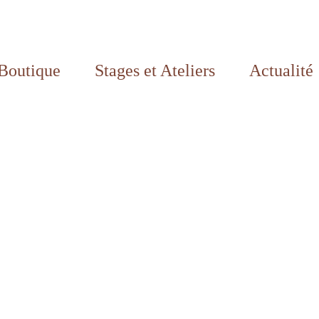
Boutique
Stages et Ateliers
Actualité
er de céramiques à Lille