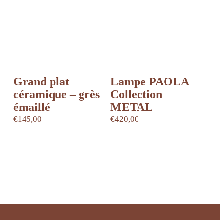
Grand plat
Lampe PAOLA –
céramique – grès
Collection
émaillé
METAL
€
145,00
€
420,00