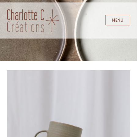
MENU
Charlotte C Créations, atelier de
céramiques à Lille